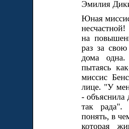
Эмилия Дик
Юная миссис
несчастной!
на повышен
раз за свою
дома одна.
пытаясь как
миссис Бенс
лице. "У ме
- объяснила 
так рада".
понять, в че
которая жи