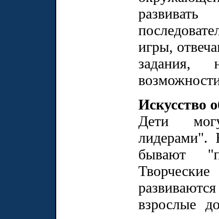
развивать
последовате
игры, отвеч
задания,
возможности
Искусство 
Дети мог
лидерами". 
бывают "п
Творческие
развиваются
взрослые д