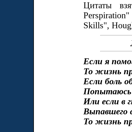
Цитаты взя
Perspirati
Skills", Houg
Если я помо
То жизнь пр
Если боль о
Попытаюсь 
Или если в 
Выпавшего с
То жизнь пр