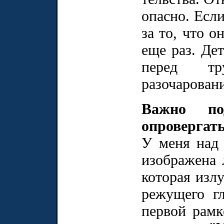
опасно. Если
за то, что о
еще раз. Де
перед тр
разочарован
Важно по
опровергать
У меня над 
изображена 
которая излу
режущего гл
первой рамк