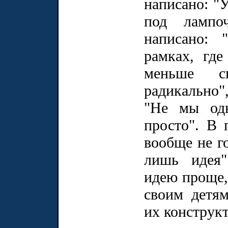
написано: "
под лампоч
написано: 
рамках, гд
меньше св
радикально",
"Не мы одн
просто". В 
вообще не го
лишь идея"
идею проще,
своим детя
их конструк