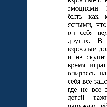
эмоциями. 
быть как 
ясными, что
он себя ве
других. В 
взрослые до
и не скупи
время играт
опираясь на
себя все зан
где не все 
детей важ
окружающей