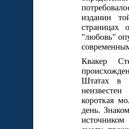
потребовал
издании то
страницах 
"любовь" оп
современным
Квакер Ст
происхожд
Штатах в 
неизвестен
короткая мо
день. Знако
источником