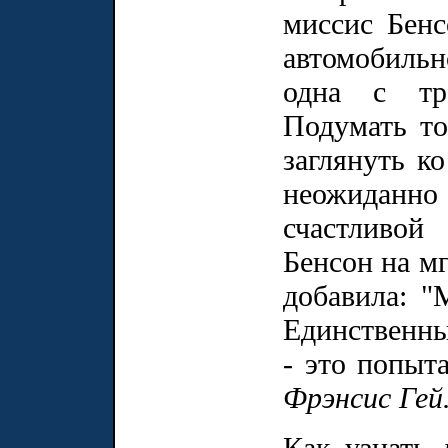
миссис Бенс
автомобильн
одна с тр
Подумать то
заглянуть ко
неожиданно
счастливой
Бенсон на мг
добавила: "
Единственны
- это попыта
Фрэнсис Гей
Как узнать 