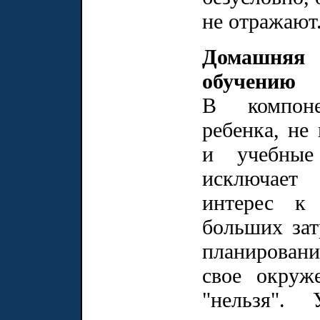
не отражают
Домашняя
обучению
В компон
ребенка, не
и учебные
исключает 
интерес к
больших зат
планирован
свое окруж
"нельзя"