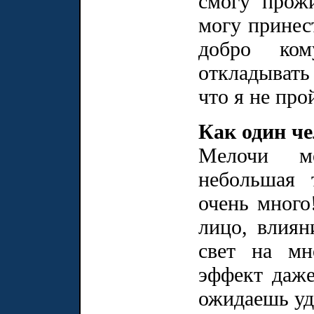
смогу прож
могу принес
добро ком
откладывать
что я не про
Как один че
Мелочи м
небольшая 
очень много
лицо, влиян
свет на мн
эффект даже
ожидаешь уд