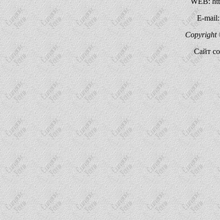
WEB: http
E-mail
Copyright 
Сайт со