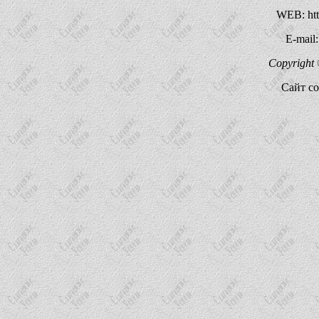
WEB: http
E-mail
Copyright 
Сайт со