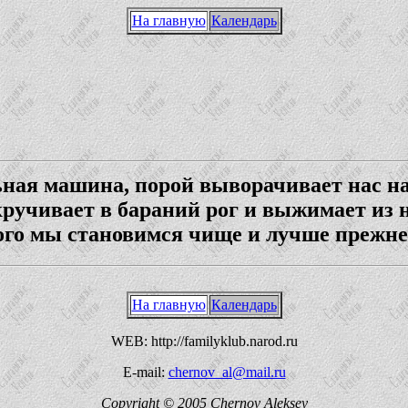
На главную
Календарь
ная машина, порой выворачивает нас на
кручивает в бараний рог и выжимает из н
ого мы становимся чище и лучше прежне
На главную
Календарь
WEB: http://familyklub.narod.ru
E-mail:
chernov_al@mail.ru
Copyright © 2005 Chernov Aleksey