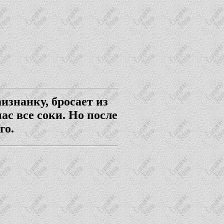
изнанку, бросает из
ас все соки. Но после
го.